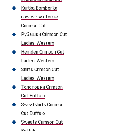
Kurtka Bomber’ka
nowość w ofercie
Crimson Cut
Рубашки Crimson Cut
Ladies' Western
Hemden Crimson Cut
Ladies' Western
Shirts Crimson Cut
Ladies' Western
Толстовки Crimson
Cut Buffalo
Sweatshirts Crimson
Cut Buffalo
Sweats Crimson Cut
Buffalo