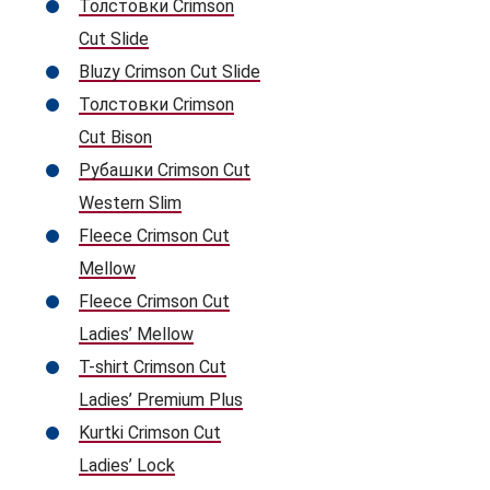
Толстовки Crimson
Cut Slide
Bluzy Crimson Cut Slide
Толстовки Crimson
Cut Bison
Рубашки Crimson Cut
Western Slim
Fleece Crimson Cut
Mellow
Fleece Crimson Cut
Ladies’ Mellow
T-shirt Crimson Cut
Ladies’ Premium Plus
Kurtki Crimson Cut
Ladies’ Lock