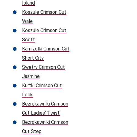
Island
Koszule Crimson Cut
Wale
Koszule Crimson Cut
Scott
Kamizelki Crimson Cut
Short City
Swetry Crimson Cut
Jasmine
Kurtki Crimson Cut
Lock
Bezrękawniki Crimson
Cut Ladies’ Twist
Bezrękawniki Crimson
Cut Step