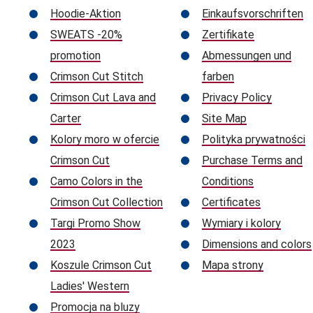
Hoodie-Aktion
Einkaufsvorschriften
SWEATS -20%
Zertifikate
promotion
Abmessungen und
Crimson Cut Stitch
farben
Crimson Cut Lava and
Privacy Policy
Carter
Site Map
Kolory moro w ofercie
Polityka prywatności
Crimson Cut
Purchase Terms and
Camo Colors in the
Conditions
Crimson Cut Collection
Certificates
Targi Promo Show
Wymiary i kolory
2023
Dimensions and colors
Koszule Crimson Cut
Mapa strony
Ladies' Western
Promocja na bluzy