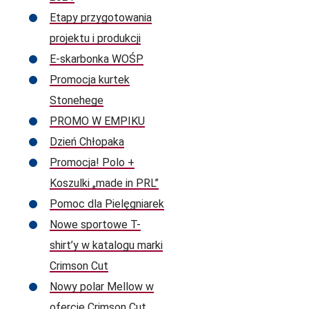
Etapy przygotowania
projektu i produkcji
E-skarbonka WOŚP
Promocja kurtek
Stonehege
PROMO W EMPIKU
Dzień Chłopaka
Promocja! Polo +
Koszulki „made in PRL”
Pomoc dla Pielęgniarek
Nowe sportowe T-
shirt’y w katalogu marki
Crimson Cut
Nowy polar Mellow w
ofercie Crimson Cut