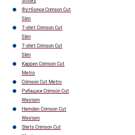
Smoky
Футболки Crimson Cut
Slim
T-shirt Crimson Cut
Slim
T-shirt Crimson Cut
Slim
Kappen Crimson Cut
Metro
Crimson Cut Metro
Рубашки Crimson Cut
Western
Hemden Crimson Cut
Western
Shirts Crimson Cut