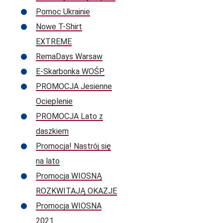
Pomoc Ukrainie
Nowe T-Shirt
EXTREME
RemaDays Warsaw
E-Skarbonka WOŚP
PROMOCJA Jesienne
Ocieplenie
PROMOCJA Lato z
daszkiem
Promocja! Nastrój się
na lato
Promocja WIOSNĄ
ROZKWITAJĄ OKAZJE
Promocja WIOSNA
2021