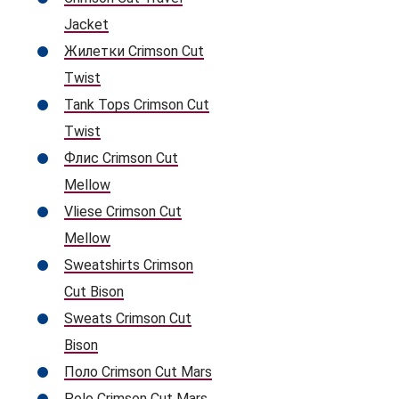
Jacket
Жилетки Crimson Cut
Twist
Tank Tops Crimson Cut
Twist
Флис Crimson Cut
Mellow
Vliese Crimson Cut
Mellow
Sweatshirts Crimson
Cut Bison
Sweats Crimson Cut
Bison
Поло Crimson Cut Mars
Polo Crimson Cut Mars