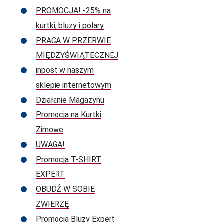
PROMOCJA! -25% na
kurtki, bluzy i polary
PRACA W PRZERWIE
MIĘDZYŚWIĄTECZNEJ
inpost w naszym
sklepie internetowym
Działanie Magazynu
Promocja na Kurtki
Zimowe
UWAGA!
Promocja T-SHIRT
EXPERT
OBUDŹ W SOBIE
ZWIERZĘ
Promocja Bluzy Expert