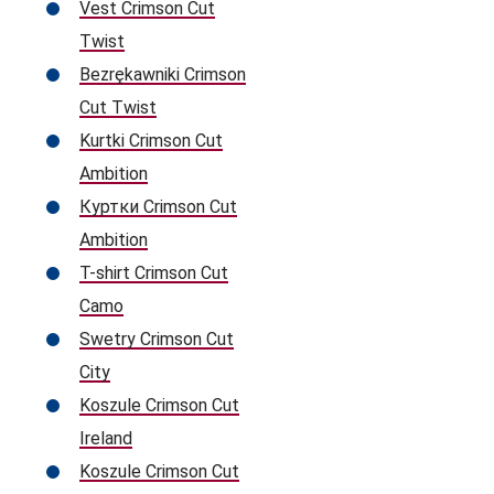
Vest Crimson Cut
Twist
Bezrękawniki Crimson
Cut Twist
Kurtki Crimson Cut
Ambition
Куртки Crimson Cut
Ambition
T-shirt Crimson Cut
Camo
Swetry Crimson Cut
City
Koszule Crimson Cut
Ireland
Koszule Crimson Cut