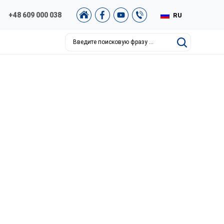
+48 609 000 038
RU
PL
EN
DE