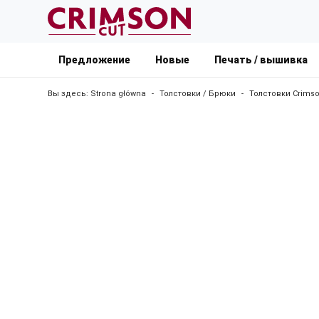
Предложение
Новые
Печать / вышивка
Вы здесь:
Strona główna
-
Толстовки / Брюки
-
Толстовки Crimso